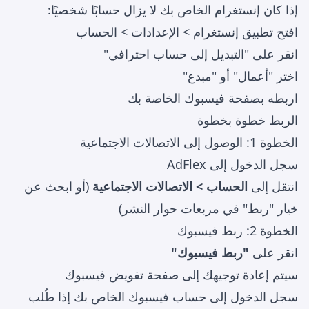
إذا كان إنستغرام الخاص بك لا يزال حسابًا شخصيًا:
افتح تطبيق إنستغرام > الإعدادات > الحساب
انقر على "التبديل إلى حساب احترافي"
اختر "أعمال" أو "مبدع"
اربطه بصفحة فيسبوك الخاصة بك
الربط خطوة بخطوة
الخطوة 1: الوصول إلى الاتصالات الاجتماعية
سجل الدخول إلى AdFlex
انتقل إلى
الحساب > الاتصالات الاجتماعية
(أو ابحث عن
خيار "ربط" في مربعات حوار النشر)
الخطوة 2: ربط فيسبوك
انقر على
"ربط فيسبوك"
سيتم إعادة توجيهك إلى صفحة تفويض فيسبوك
سجل الدخول إلى حساب فيسبوك الخاص بك إذا طُلب